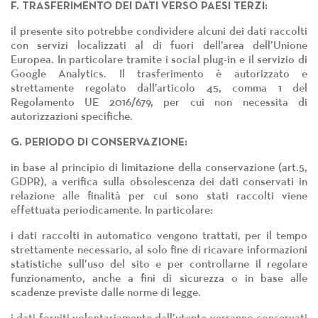
F. TRASFERIMENTO DEI DATI VERSO PAESI TERZI:
il presente sito potrebbe condividere alcuni dei dati raccolti
con servizi localizzati al di fuori dell’area dell’Unione
Europea. In particolare tramite i social plug-in e il servizio di
Google Analytics. Il trasferimento è autorizzato e
strettamente regolato dall’articolo 45, comma 1 del
Regolamento UE 2016/679, per cui non necessita di
autorizzazioni specifiche.
G. PERIODO DI CONSERVAZIONE:
in base al principio di limitazione della conservazione (art.5,
GDPR), a verifica sulla obsolescenza dei dati conservati in
relazione alle finalità per cui sono stati raccolti viene
effettuata periodicamente. In particolare:
i dati raccolti in automatico vengono trattati, per il tempo
strettamente necessario, al solo fine di ricavare informazioni
statistiche sull’uso del sito e per controllarne il regolare
funzionamento, anche a fini di sicurezza o in base alle
scadenze previste dalle norme di legge.