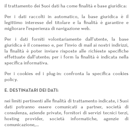
il trattamento dei Suoi dati ha come finalità e base giuridica:
Per i dati raccolti in automatico, la base giuridica è il
legittimo interesse del titolare e la finalità è garantire e
migliorare l’esperienza di navigazione web.
Per i dati forniti volontariamente dall’utente, la base
giuridica è il consenso e, per l’invio di mail ai nostri indirizzi,
la finalità è poter inviare risposte alle richieste specifiche
effettuate dall’utente; per i form la finalità è indicata nella
specifica informativa.
Per i cookies ed i plug-in: confronta la specifica cookies
policy.
E. DESTINATARI DEI DATI:
nei limiti pertinenti alle finalità di trattamento indicate, i Suoi
dati potranno essere comunicati a partner, società di
consulenza, aziende private, fornitori di servizi tecnici terzi,
hosting provider, società informatiche, agenzie di
comunicazione,…