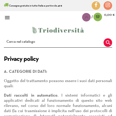
Consegna gratuita in tutta Italia a partire da 49 €
0,00 €

|

Privacy policy
A. CATEGORIE DI DATI:
Oggetto del trattamento possono essere i suoi dati personali
quali:
Dati raccolti in automatico
. I sistemi informatici e gli
applicativi dedicati al funzionamento di questo sito web
rilevano, nel corso del loro normale funzionamento, alcuni
dati (la cui trasmissione è implicita nell’uso dei protocolli di