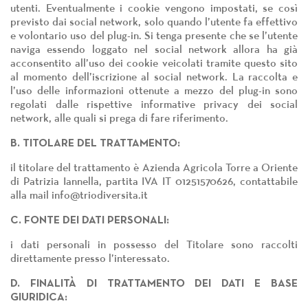
utenti. Eventualmente i cookie vengono impostati, se così
previsto dai social network, solo quando l’utente fa effettivo
e volontario uso del plug-in. Si tenga presente che se l’utente
naviga essendo loggato nel social network allora ha già
acconsentito all’uso dei cookie veicolati tramite questo sito
al momento dell’iscrizione al social network. La raccolta e
l’uso delle informazioni ottenute a mezzo del plug-in sono
regolati dalle rispettive informative privacy dei social
network, alle quali si prega di fare riferimento.
B. TITOLARE DEL TRATTAMENTO:
il titolare del trattamento è Azienda Agricola Torre a Oriente
di Patrizia Iannella, partita IVA IT 01251570626, contattabile
alla mail info@triodiversita.it
C. FONTE DEI DATI PERSONALI:
i dati personali in possesso del Titolare sono raccolti
direttamente presso l’interessato.
D. FINALITÀ DI TRATTAMENTO DEI DATI E BASE
GIURIDICA: