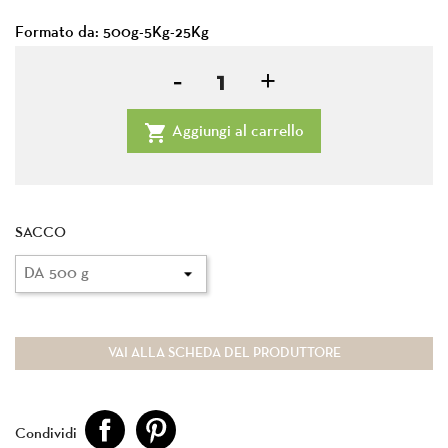
Formato da: 500g-5Kg-25Kg

Aggiungi al carrello
SACCO
VAI ALLA SCHEDA DEL PRODUTTORE
Condividi