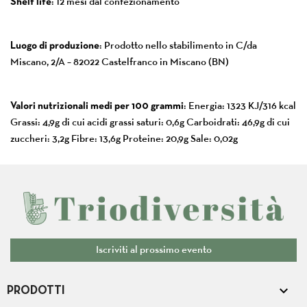
Shelf life
: 12 mesi dal confezionamento
Luogo di produzione
: Prodotto nello stabilimento in C/da
Miscano, 2/A – 82022 Castelfranco in Miscano (BN)
Valori nutrizionali medi per 100 grammi
: Energia: 1323 KJ/316 kcal
Grassi: 4,9g di cui acidi grassi saturi: 0,6g Carboidrati: 46,9g di cui
zuccheri: 3,2g Fibre: 13,6g Proteine: 20,9g Sale: 0,02g
Iscriviti al prossimo evento

PRODOTTI