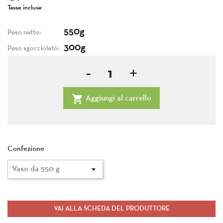
Tasse incluse
550g
Peso netto:
300g
Peso sgocciolato:

Aggiungi al carrello
Confezione
VAI ALLA SCHEDA DEL PRODUTTORE