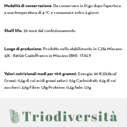
Modalità di conservazione
: Da conservare in frigo dopo l’apertura
a una temperatura di 4 °C e consumare entro 5 giorni
Shelf life
: 36 mesi dal confezionamento
Luogo di produzione
: Prodotto nello stabilimento in C/da Miscano
2/A - 82022 Castelfranco in Miscano (BN) - ITALY
Valori nutrizionali medi per 100 grammi
: Energia: 96 KJ/23kcal
Grassi: 0,5g di cui acidi grassi saturi: 0,1g Carboidrati: 6,1g di cui
zuccheri: 2,6g Fibre: 1,8g Proteine: 0,5g Sale: 1,11g