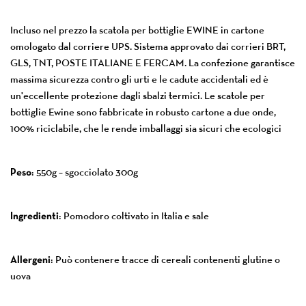
Incluso nel prezzo la scatola per bottiglie EWINE in cartone
omologato dal corriere UPS. Sistema approvato dai corrieri BRT,
GLS, TNT, POSTE ITALIANE E FERCAM. La confezione garantisce
massima sicurezza contro gli urti e le cadute accidentali ed è
un'eccellente protezione dagli sbalzi termici. Le scatole per
bottiglie Ewine sono fabbricate in robusto cartone a due onde,
100% riciclabile, che le rende imballaggi sia sicuri che ecologici
Peso
: 550g – sgocciolato 300g
Ingredienti
: Pomodoro coltivato in Italia e sale
Allergeni
: Può contenere tracce di cereali contenenti glutine o
uova