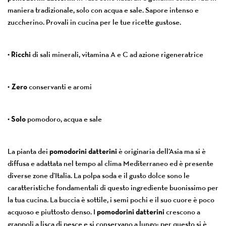
maniera tradizionale, solo con acqua e sale. Sapore intenso e
zuccherino. Provali in cucina per le tue ricette gustose.
•
Ricchi
di sali minerali, vitamina A e C ad azione rigeneratrice
•
Zero
conservanti e aromi
•
Solo
pomodoro, acqua e sale
La pianta dei
pomodorini datterini
è originaria dell’Asia ma si è
diffusa e adattata nel tempo al clima Mediterraneo ed è presente
diverse zone d’Italia. La polpa soda e il gusto dolce sono le
caratteristiche fondamentali di questo ingrediente buonissimo per
la tua cucina. La buccia è sottile, i semi pochi e il suo cuore è poco
acquoso e piuttosto denso. I
pomodorini datterini
crescono a
grappoli a lisca di pesce e si conservano a lungo: per questo si è