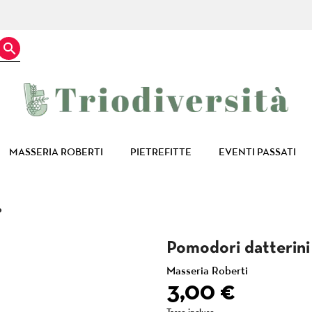

MASSERIA ROBERTI
PIETREFITTE
EVENTI PASSATI
o
Pomodori datterini 
Masseria Roberti
3,00 €