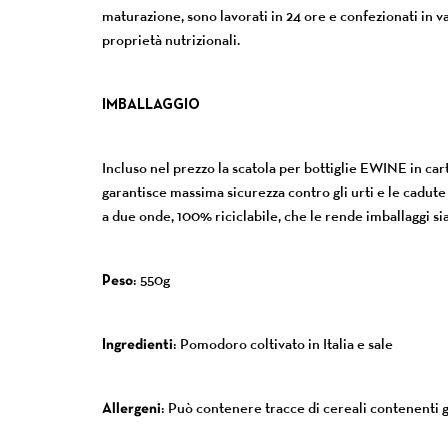
maturazione, sono lavorati in 24 ore e confezionati in va
proprietà nutrizionali.
IMBALLAGGIO
Incluso nel prezzo la scatola per bottiglie EWINE in
garantisce massima sicurezza contro gli urti e le cadute
a due onde, 100% riciclabile, che le rende imballaggi sia
Peso
: 550g
Ingredienti
: Pomodoro coltivato in Italia e sale
Allergeni
: Può contenere tracce di cereali contenenti 