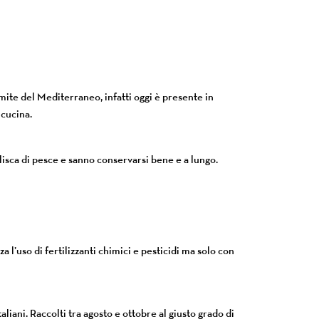
 mite del Mediterraneo, infatti oggi è presente in
 cucina.
lisca di pesce e sanno conservarsi bene e a lungo.
 l’uso di fertilizzanti chimici e pesticidi ma solo con
taliani. Raccolti tra agosto e ottobre al giusto grado di