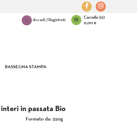
Carrello
(0)
Accedi
|
Registrati
0,00 €
RASSEGNA STAMPA
interi in passata Bio
Formato da: 550g