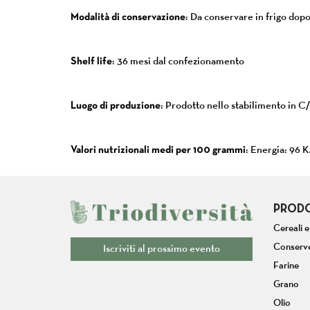
Modalità di conservazione
: Da conservare in frigo dop
Shelf life
: 36 mesi dal confezionamento
Luogo di produzione
: Prodotto nello stabilimento in C
Valori nutrizionali medi per 100 grammi
: Energia: 96 KJ
PRODO
Cereali 
Conserv
Iscriviti al prossimo evento
Farine
Grano
Olio