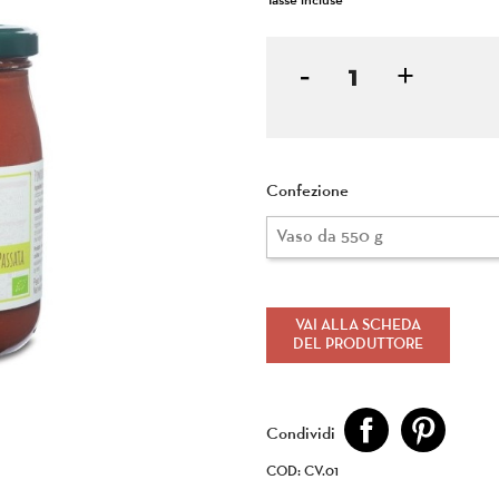
Tasse incluse
Confezione
VAI ALLA SCHEDA
DEL PRODUTTORE
Condividi
COD: CV.01