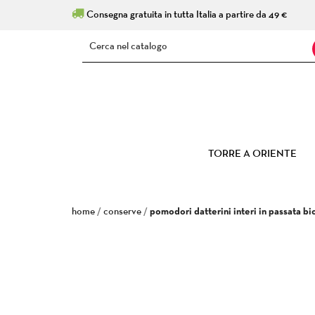
Consegna gratuita in tutta Italia a partire da 49 €
TORRE A ORIENTE
home
conserve
pomodori datterini interi in passata bi