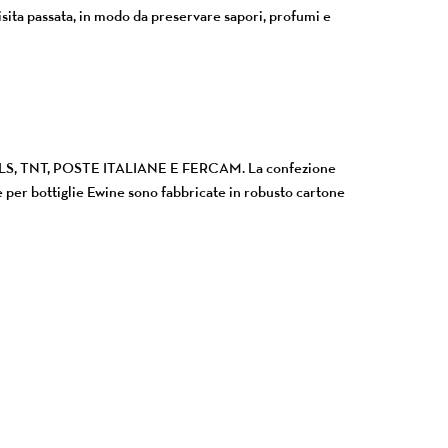
uisita passata, in modo da preservare sapori, profumi e
RT, GLS, TNT, POSTE ITALIANE E FERCAM. La confezione
le per bottiglie Ewine sono fabbricate in robusto cartone